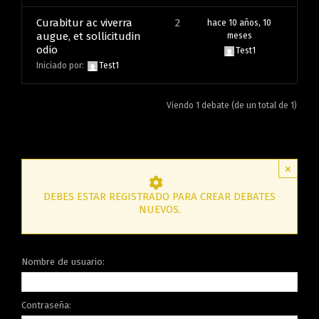
Curabitur ac viverra
2
hace 10 años, 10
augue, et sollicitudin
meses
odio
Test1
Iniciado por:
Test1
Viendo 1 debate (de un total de 1)
×
DEBES ESTAR REGISTRADO PARA CREAR DEBATES
NUEVOS.
Nombre de usuario:
Contraseña: