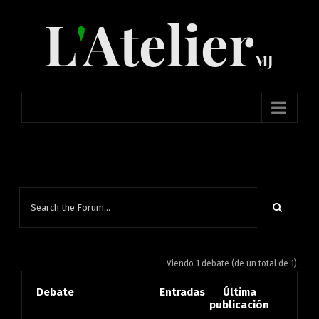
Skip
to
content
Viendo 1 debate (de un total de 1)
Debate
Entradas
Última
publicación