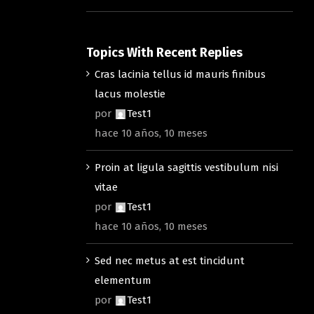
Topics With Recent Replies
Cras lacinia tellus id mauris finibus
lacus molestie
por
Test1
hace 10 años, 10 meses
Proin at ligula sagittis vestibulum nisi
vitae
por
Test1
hace 10 años, 10 meses
Sed nec metus at est tincidunt
elementum
por
Test1