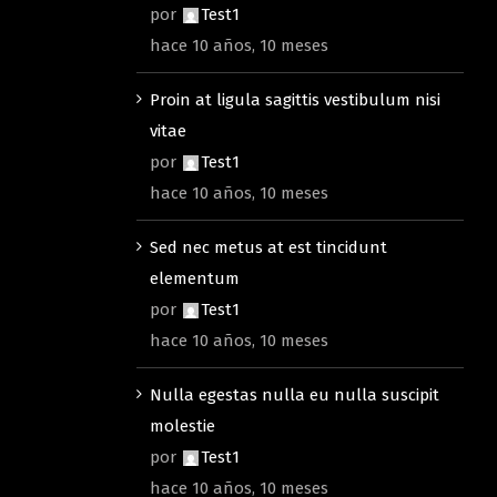
por
Test1
hace 10 años, 10 meses
Proin at ligula sagittis vestibulum nisi
vitae
por
Test1
hace 10 años, 10 meses
Sed nec metus at est tincidunt
elementum
por
Test1
hace 10 años, 10 meses
Nulla egestas nulla eu nulla suscipit
molestie
por
Test1
hace 10 años, 10 meses