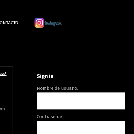
ONTACTO
#445
Sign in
Nombre de usuario:
ibus
Contraseña: