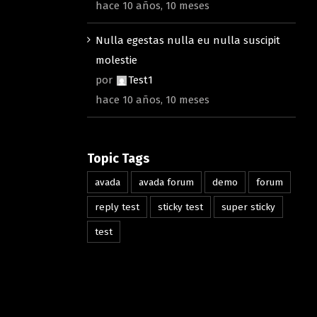
hace 10 años, 10 meses
Nulla egestas nulla eu nulla suscipit
molestie
por
Test1
hace 10 años, 10 meses
Topic Tags
avada
avada forum
demo
forum
reply test
sticky test
super sticky
test