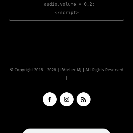
  audio.volume = 0.2;

</script>
© Copyright 2018 -
2026 | L'Atelier MJ | All Rights Reserved
|
Facebook
Instagram
Rss