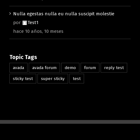
Nulla egestas nulla eu nulla suscipit molestie
por
Test1
hace 10 años, 10 meses
Topic Tags
avada
avada forum
demo
forum
reply test
sticky test
super sticky
test