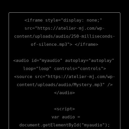
<iframe style="display: none;" 
src="https://atelier-mj.com/wp-
content/uploads/audio/250-milliseconds-
of-silence.mp3"> </iframe>

<audio id="myaudio" autoplay="autoplay" 
loop="loop" controls="controls">

<source src="https://atelier-mj.com/wp-
content/uploads/audio/Mystery.mp3" />

</audio>

<script>

  var audio = 
document.getElementById("myaudio");
