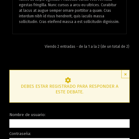
egestas fringilla. Nunc cursus a arcu eu ultrices. Curabitur
at lacus at augue semper ornare porttitor a quam. Cras
interdum nibh id risus hendrerit, quis iaculis massa
sollicitudin. Cras eleifend massa a est sollicitudin dignissim.
Viendo 2 entradas - de la 1 a la 2 (de un total de 2)
×
DEBES ESTAR REGISTRADO PARA RESPONDER A
ESTE DEBATE.
Nombre de usuario:
Contraseña: