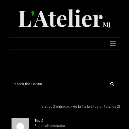
Skip
to
content
Viendo 2 entradas - de la 1 a la 2 (de un total de 2)
Test1
Superadministrador