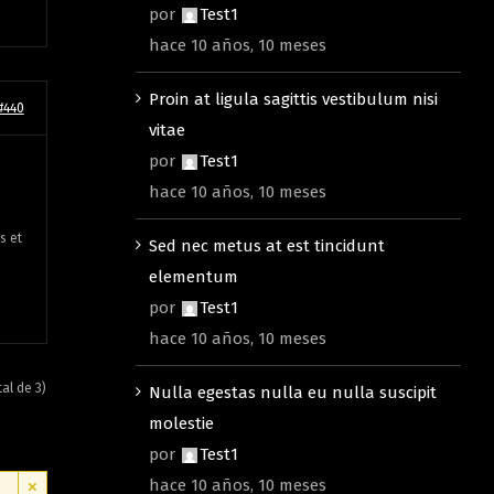
por
Test1
hace 10 años, 10 meses
Proin at ligula sagittis vestibulum nisi
#440
vitae
por
Test1
hace 10 años, 10 meses
s et
Sed nec metus at est tincidunt
elementum
por
Test1
hace 10 años, 10 meses
tal de 3)
Nulla egestas nulla eu nulla suscipit
molestie
por
Test1
hace 10 años, 10 meses
×