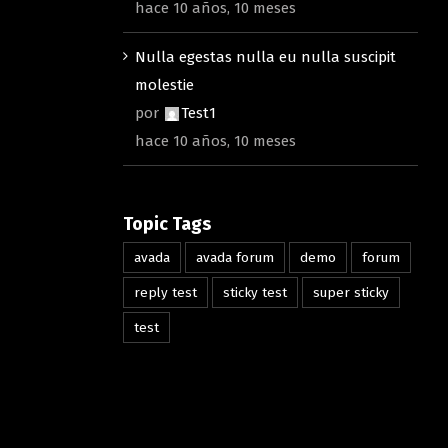
hace 10 años, 10 meses
Nulla egestas nulla eu nulla suscipit
molestie
por
Test1
hace 10 años, 10 meses
Topic Tags
avada
avada forum
demo
forum
reply test
sticky test
super sticky
test