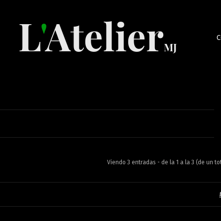
C
Viendo 3 entradas - de la 1 a la 3 (de un to