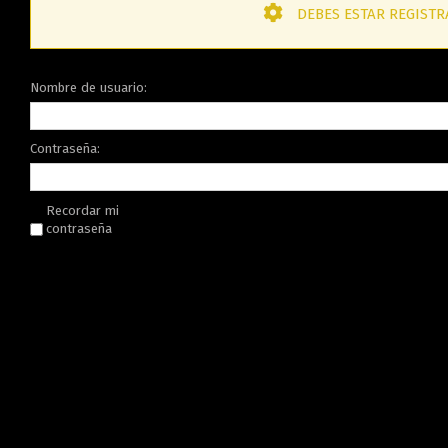
DEBES ESTAR REGISTR
Nombre de usuario:
Contraseña:
Recordar mi
contraseña