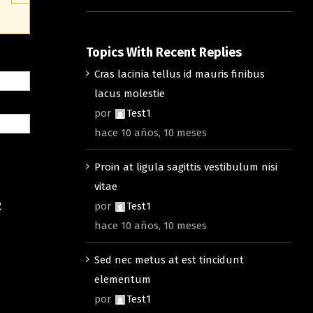
Topics With Recent Replies
Cras lacinia tellus id mauris finibus
lacus molestie
por
Test1
hace 10 años, 10 meses
Proin at ligula sagittis vestibulum nisi
vitae
R
por
Test1
hace 10 años, 10 meses
Sed nec metus at est tincidunt
elementum
por
Test1