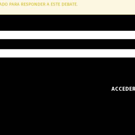
ADO PARA RESPONDER A ESTE DEBATE.
ACCEDE