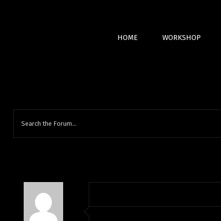
Skip
to
content
HOME
WORKSHOP