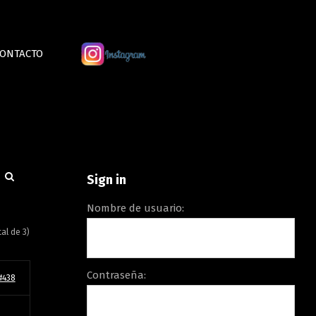
ONTACTO
Sign in
Nombre de usuario:
tal de 3)
Contraseña:
#438