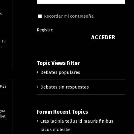
s.
Recordar mi contraseña
Registro
ACCEDER
, eu
em
Topic Views Filter
Debates populares
#439
Debates sin respuestas
Forum Recent Topics
agna
diet.
Cras lacinia tellus id mauris finibus
lacus molestie